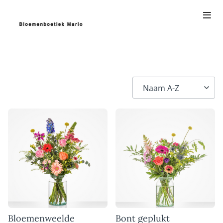
Bloemenweelde
Bont geplukt