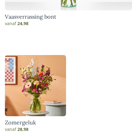
Vaasverrassing bont
vanaf
24,98
Zomergeluk
vanaf
28,98