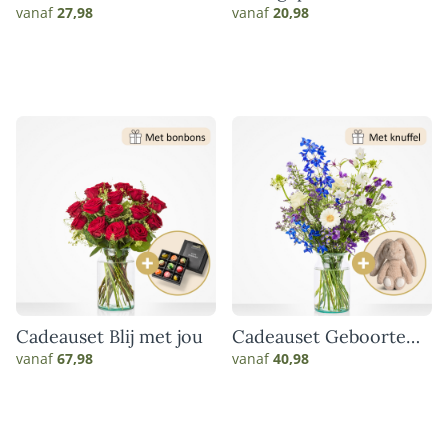
vanaf
27,98
vanaf
20,98
Cadeauset Blij met jou
Cadeauset Geboorte
blauw
vanaf
67,98
vanaf
40,98