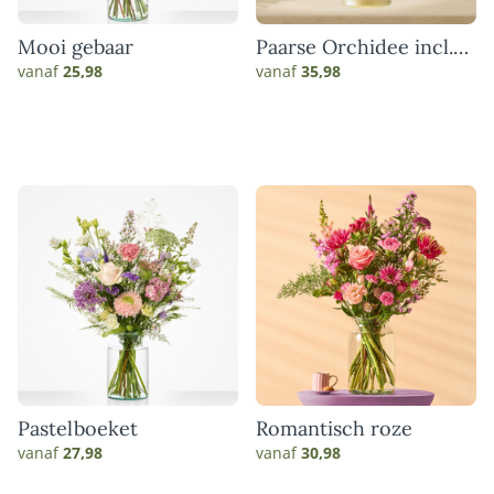
Mooi gebaar
Paarse Orchidee incl.
pot
vanaf
25,98
vanaf
35,98
Pastelboeket
Romantisch roze
vanaf
27,98
vanaf
30,98