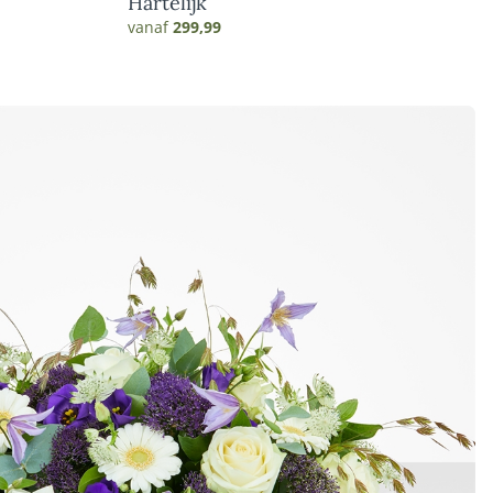
Hartelijk
vanaf
299,99