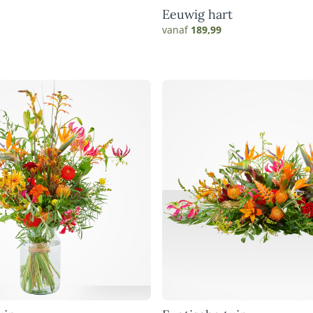
Eeuwig hart
vanaf
189,99