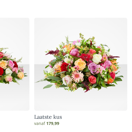
Laatste kus
vanaf
179,99