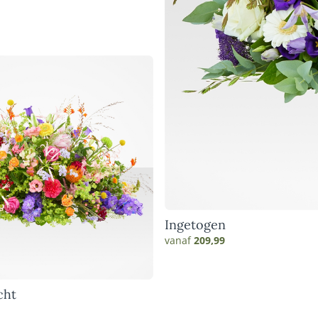
Ingetogen
vanaf
209,99
cht