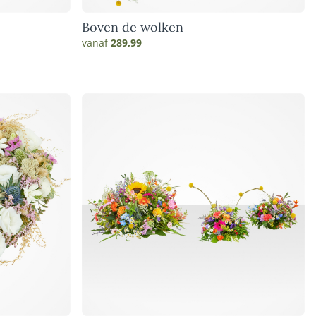
Boven de wolken
vanaf
289,99