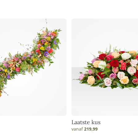
Laatste kus
vanaf
219,99