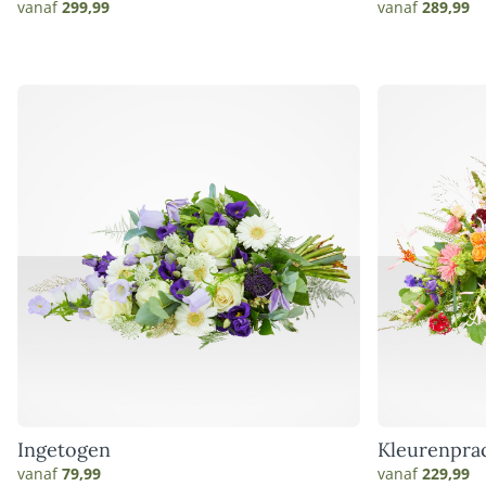
vanaf
299,99
vanaf
289,99
Ingetogen
Kleurenpra
vanaf
79,99
vanaf
229,99