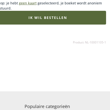
 op: je hebt
geen kaart
geselecteerd, je boeket wordt anoniem
stuurd.
IK WIL BESTELLEN
Product: NL-10001105-1
Populaire categorieën